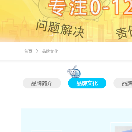
首页
ꄲ
品牌文化