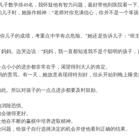
儿子数学排49名，我怀疑他有智力问题，最好带他到医院看一下
的儿子时，她振作精神：“老师对你充满信心，你并不是一个笨孩
按你儿子的成绩，考重点中学有点危险。”她还是告诉儿子：“班
妈妈。边哭边说：“妈妈，我一直都知道我不是个聪明的孩子，
一点小小的进步都非常在乎，渴望得到大人的肯定。
妈的责骂。有一天，她故意表现得特别好，但从开始到晚上睡觉
如此。所以对孩子的一点点进步都要及时鼓励。
他消除恐惧。
他会做得更好。
让他在不断的赢棋中培养进取精神。
决问题，给孩子自行选择决定的机会并使他看到正确的结果
。