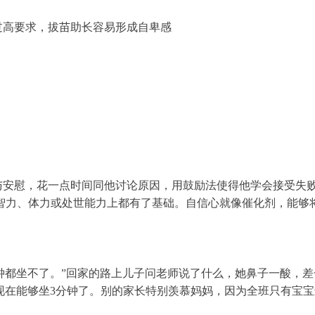
过高要求，拔苗助长容易形成自卑感
与安慰，花一点时间同他讨论原因，用鼓励法使得他学会接受失
智力、体力或处世能力上都有了基础。自信心就像催化剂，能够
钟都坐不了。”回家的路上儿子问老师说了什么，她鼻子一酸，
现在能够坐3分钟了。别的家长特别羡慕妈妈，因为全班只有宝宝