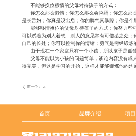
不能够换位移情的父母对待孩子的方式：
你怎么那么懒惰；你怎么那么会捣蛋；你怎么那
是长舌妇；你真是没出息；你的脾气真暴躁；你是个
能够移情换位的父母对待孩子的方式：
你努力些
可以试着为别人着想；别人的意见常有可借鉴之处；
自己的长处；你可以控制你的情绪；勇气是需经锻炼
由于现在一个家庭只有一个小孩，所以孩子是孤
父母不能以为小孩的问题简单，谈论内容没有成
得完美，但这是学习的开始，这样才能够锻炼他的沟
前一个：
无
ꄴ
首页
品牌介绍
项目