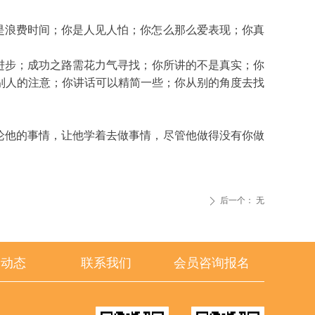
是浪费时间；你是人见人怕；你怎么那么爱表现；你真
进步；成功之路需花力气寻找；你所讲的不是真实；你
别人的注意；你讲话可以精简一些；你从别的角度去找
论他的事情，让他学着去做事情，尽管他做得没有你做
后一个：
无
ꄲ
闻动态
联系我们
会员咨询报名