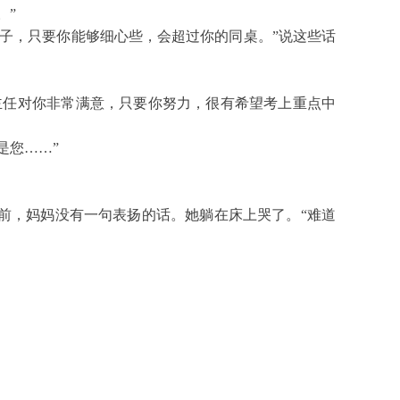
。”
子，只要你能够细心些，会超过你的同桌。”说这些话
主任对你非常满意，只要你努力，很有希望考上重点中
是您……”
前，妈妈没有一句表扬的话。她躺在床上哭了。“难道