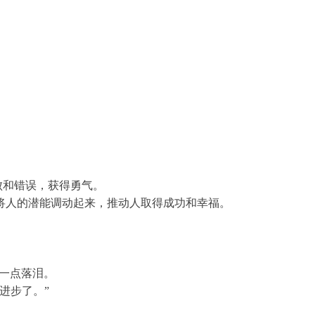
败和错误，获得勇气。
将人的潜能调动起来，推动人取得成功和幸福。
差一点落泪。
进步了。”