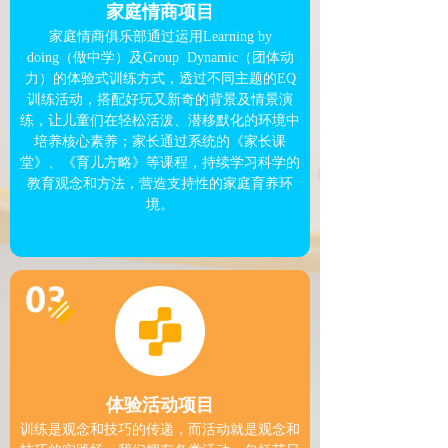
家庭情商项目
家庭情商俱乐部通过运用Learning by
doing（做中学）及Group Dynamic（团体动
力）的体验式训练方式，透过不同主题的EQ
训练活动，搭配好玩又新奇的背景及情景演
练，让儿童们在轻松活泼、潜移默化的环境中
培养核心素养；家长通过系统的《家长课
堂》、《育儿方略》等课程，持续学习科学的
教育观念和方法，营造支持性的家庭育养环
境。
体验活动项目
训练是观念和技巧的传递，而活动就是观念和