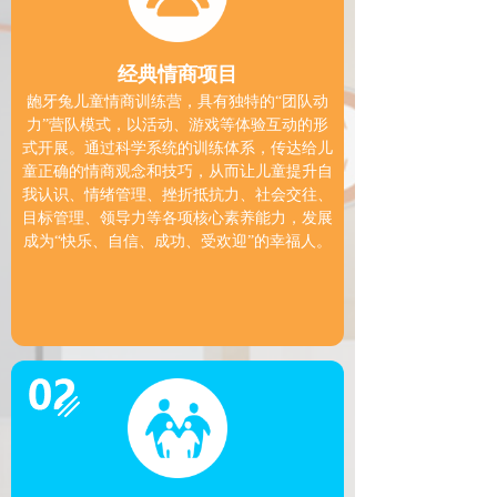
经典情商项目
龅牙兔儿童情商训练营，具有独特的“团队动
力”营队模式，以活动、游戏等体验互动的形
式开展。通过科学系统的训练体系，传达给儿
童正确的情商观念和技巧，从而让儿童提升自
我认识、情绪管理、挫折抵抗力、社会交往、
目标管理、领导力等各项核心素养能力，发展
成为“快乐、自信、成功、受欢迎”的幸福人。