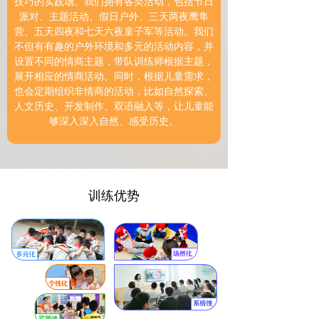
技巧的实践场。我们拥有各类活动，包括节日
派对、主题活动、假日户外、三天两夜鹰隼
营、五天四夜和七天六夜童子军等活动。我们
不但有有趣的户外环境和多元的活动内容，并
设置不同的情商主题，带队训练师根据主题，
展开相应的情商活动。同时，根据儿童需求，
也会定期组织非情商的活动，比如自然探索、
人文历史、开发制作、双语融入等，让儿童能
够深入深入自然、感受历史。
训练优势